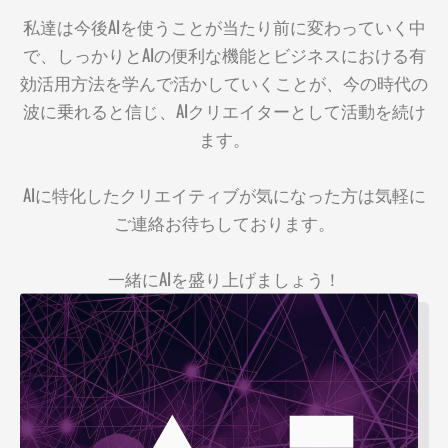
私達は今後AIを使うことが当たり前に変わっていく中
で、しっかりとAIの便利な機能とビジネスにおける有
効活用方法を学んで活かしていくことが、今の時代の
波に乗れると信じ、AIクリエイターとして活動を続け
ます。
AIに特化したクリエイティブが気になった方は気軽に
ご連絡お待ちしております。
一緒にAIを盛り上げましょう！