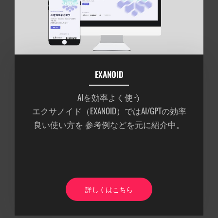
EXANOID
AIを効率よく使う
エクサノイド（EXANOID）ではAI/GPTの効率
良い使い方を 参考例などを元に紹介中。
詳しくはこちら