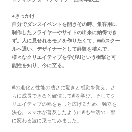
●きっかけ
自分でダンスイベントを開きその時、集客用に
制作したフライヤーやサイトの出来に納得でき
ず。人に見せれるモノを作りたくて、webスクー
ルへ通い、デザイナーとして経験を積んで、
様々なクリエイティブを学びAIという衝撃と可
能性を知り、今に至る。
AIの進化と性能の凄さに驚きと感動を覚え、さ
らに成長できると確信してAIを学び、そしてク
リエイティブの幅をもっと広げるため、独立を
決心。スマホが普及したようにAIも生活の一部
に変わる波に乗ってみました。