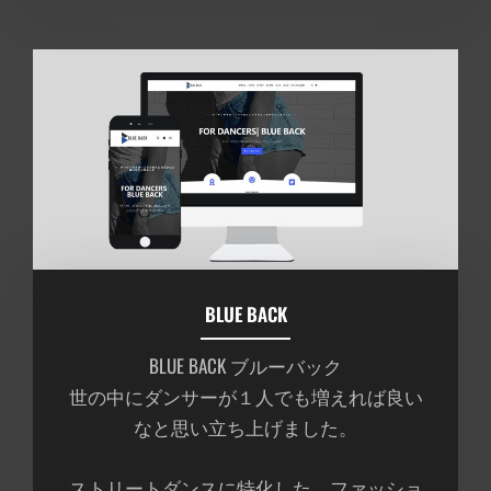
BLUE BACK
BLUE BACK ブルーバック
世の中にダンサーが１人でも増えれば良い
なと思い立ち上げました。
ストリートダンスに特化した、ファッショ