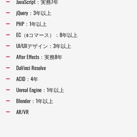
JavaScript：実務7年
jQuery：3年以上
PHP：1年以上
EC（eコマース）：8年以上
UI/UXデザイン：3年以上
After Effects：実務8年
DaVinci Resolve
ACID：4年​
Unreal Engine：1年以上
Blender：1年以上
AR/VR